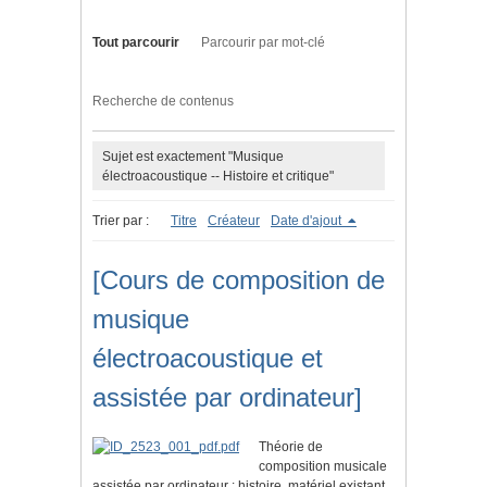
Tout parcourir
Parcourir par mot-clé
Recherche de contenus
Sujet est exactement "Musique
électroacoustique -- Histoire et critique"
Trier par :
Titre
Créateur
Date d'ajout
[Cours de composition de
musique
électroacoustique et
assistée par ordinateur]
Théorie de
composition musicale
assistée par ordinateur : histoire, matériel existant