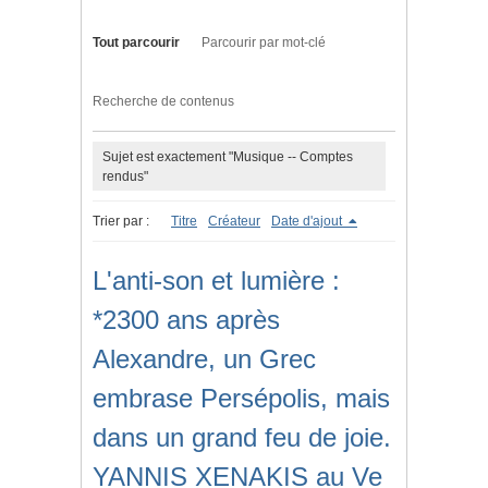
Tout parcourir
Parcourir par mot-clé
Recherche de contenus
Sujet est exactement "Musique -- Comptes
rendus"
Trier par :
Titre
Créateur
Date d'ajout
L'anti-son et lumière :
*2300 ans après
Alexandre, un Grec
embrase Persépolis, mais
dans un grand feu de joie.
YANNIS XENAKIS au Ve