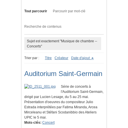
Tout parcourir
Parcourir par mot-clé
Recherche de contenus
Sujet est exactement "Musique de chambre --
Concerts"
Trier par :
Titre
Créateur
Date d'ajout
Auditorium Saint-Germain
Série de concerts à
l'Auditorium Saint-Germain,
dirigé par Lucien Lesage, du 5 au 25 mai.
Présentation d'oeuvres du compositeur Julio
Estrada interprétées par Fatima Miranda, Arcea
Mirceleanu et Stéfani Scodanibbio des Ateliers
UPIC le 5 mai.
Mots-clés:
Concert