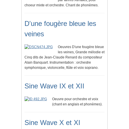
par Iannis Xenakis, pour
choeur mixte et orchestre. Chant de phonèmes.
D'une fougère bleue les
veines
Oeuvres D'une fougère bleue
les veines, Grande mélodie et
Cinq dits de Jean-Claude Renard du compositeur
Alain Banquart. Instrumentation : orchestre
symphonique, violoncelle, flûte et voix soprano.
Sine Wave IX et XII
Oeuvre pour orchestre et voix
(chant en anglais et phonèmes).
Sine Wave X et XI