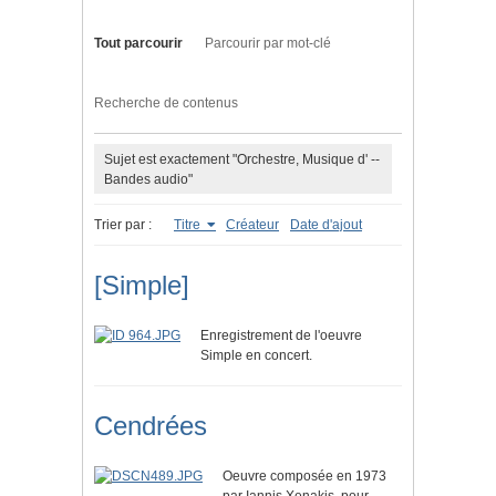
Tout parcourir
Parcourir par mot-clé
Recherche de contenus
Sujet est exactement "Orchestre, Musique d' --
Bandes audio"
Trier par :
Titre
Créateur
Date d'ajout
[Simple]
Enregistrement de l'oeuvre
Simple en concert.
Cendrées
Oeuvre composée en 1973