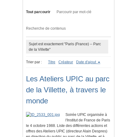
Tout parcourir
Parcourir par mot-clé
Recherche de contenus
Sujet est exactement "Paris (France) -- Parc
de la Villette"
Trier par :
Titre
Créateur
Date d'ajout
Les Ateliers UPIC au parc
de la Villette, à travers le
monde
Soirée UPIC organisée à
l'Institut de France de Paris
le 4 octobre 1988. Liste des différentes actions et
offres des Ateliers UPIC (directeur Alain Despres)
en direction du public au parc de la Villette, et à…