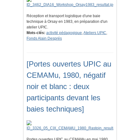
Réception et transport logistique d'une baie
technique à Orsay en 1983, en préparation d'un
atelier UPIC.
Mots-clés:
activité pédagogique
,
Ateliers UPIC
,
Fonds Alain Després
[Portes ouvertes UPIC au
CEMAMu, 1980, négatif
noir et blanc : deux
participants devant les
baies techniques]
Portes ouvertes UPIC au CEMAMu en mai 1980.