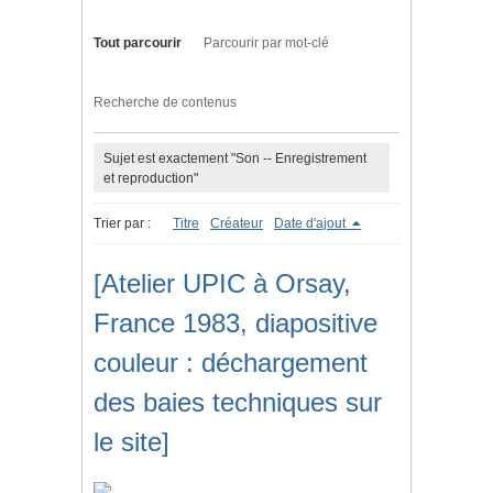
Tout parcourir
Parcourir par mot-clé
Recherche de contenus
Sujet est exactement "Son -- Enregistrement
et reproduction"
Trier par :
Titre
Créateur
Date d'ajout
[Atelier UPIC à Orsay,
France 1983, diapositive
couleur : déchargement
des baies techniques sur
le site]