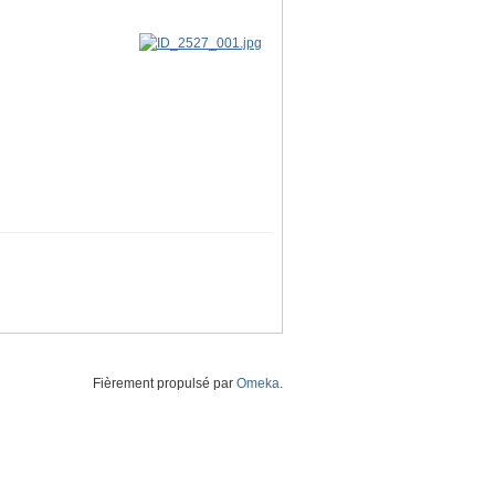
Fièrement propulsé par
Omeka
.