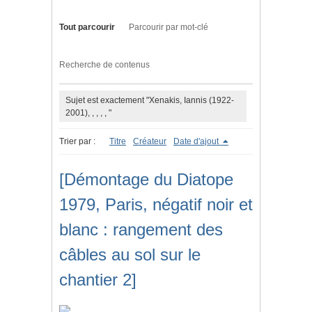
Tout parcourir
Parcourir par mot-clé
Recherche de contenus
Sujet est exactement "Xenakis, Iannis (1922-
2001), , , , , "
Trier par :
Titre
Créateur
Date d'ajout
[Démontage du Diatope
1979, Paris, négatif noir et
blanc : rangement des
câbles au sol sur le
chantier 2]