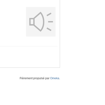
Fièrement propulsé par
Omeka
.