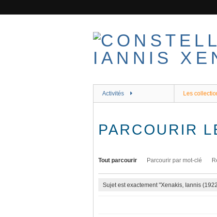
Passer
au
contenu
principal
Activités
Les collectio
PARCOURIR L
Tout parcourir
Parcourir par mot-clé
R
Sujet est exactement "Xenakis, Iannis (192