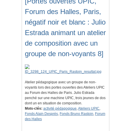
[Portes ouvertes UPIC,
Forum des Halles, Paris,
négatif noir et blanc : Julio
Estrada animant un atelier
de composition avec un
groupe de non-voyants 8]
Atelier pédagogique avec un groupe de non-
voyants lors des portes ouvertes des Ateliers UPIC
au Forum des Halles de Paris. Julio Estrada
penché sur une machine UPIC, trois jeunes de dos
dont un en situation de composition.
Mots-clés:
activité pédagogique
,
Ateliers UPIC
,
Fonds Alain Després
,
Fonds Bruno Rastoin
,
Forum
des Halles