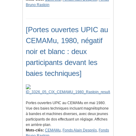
Bruno Rastoin
[Portes ouvertes UPIC au
CEMAMu, 1980, négatif
noir et blanc : deux
participants devant les
baies techniques]
Portes ouvertes UPIC au CEMAMu en mai 1980.
Vue des baies techniques incluant magnétophone
à bandes et machines diverses, avec deux jeunes
participants de dos effectuant un réglage. Affiches
en arrière-plan.
Mots-clés:
CEMAMu
,
Fonds Alain Després
,
Fonds
Bruno Rastoin