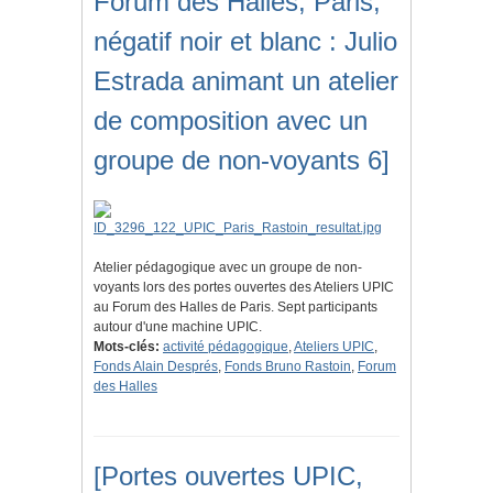
Forum des Halles, Paris,
négatif noir et blanc : Julio
Estrada animant un atelier
de composition avec un
groupe de non-voyants 6]
Atelier pédagogique avec un groupe de non-
voyants lors des portes ouvertes des Ateliers UPIC
au Forum des Halles de Paris. Sept participants
autour d'une machine UPIC.
Mots-clés:
activité pédagogique
,
Ateliers UPIC
,
Fonds Alain Després
,
Fonds Bruno Rastoin
,
Forum
des Halles
[Portes ouvertes UPIC,