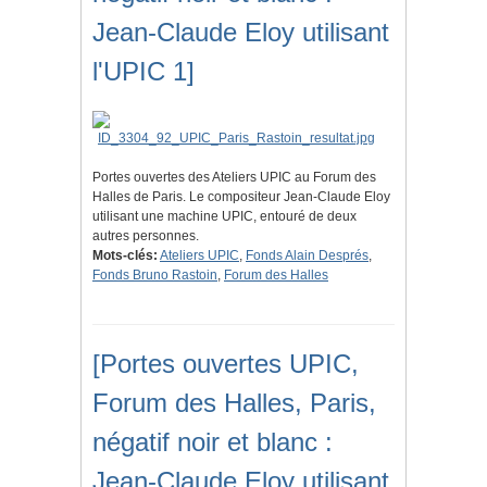
Jean-Claude Eloy utilisant
l'UPIC 1]
Portes ouvertes des Ateliers UPIC au Forum des
Halles de Paris. Le compositeur Jean-Claude Eloy
utilisant une machine UPIC, entouré de deux
autres personnes.
Mots-clés:
Ateliers UPIC
,
Fonds Alain Després
,
Fonds Bruno Rastoin
,
Forum des Halles
[Portes ouvertes UPIC,
Forum des Halles, Paris,
négatif noir et blanc :
Jean-Claude Eloy utilisant