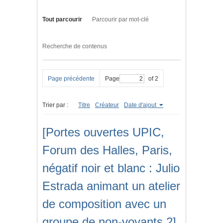
Tout parcourir
Parcourir par mot-clé
Recherche de contenus
Page précédente
Page
of 2
Trier par :
Titre
Créateur
Date d'ajout
[Portes ouvertes UPIC,
Forum des Halles, Paris,
négatif noir et blanc : Julio
Estrada animant un atelier
de composition avec un
groupe de non-voyants 2]