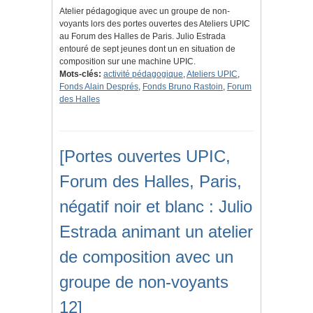
Atelier pédagogique avec un groupe de non-
voyants lors des portes ouvertes des Ateliers UPIC
au Forum des Halles de Paris. Julio Estrada
entouré de sept jeunes dont un en situation de
composition sur une machine UPIC.
Mots-clés:
activité pédagogique
,
Ateliers UPIC
,
Fonds Alain Després
,
Fonds Bruno Rastoin
,
Forum
des Halles
[Portes ouvertes UPIC,
Forum des Halles, Paris,
négatif noir et blanc : Julio
Estrada animant un atelier
de composition avec un
groupe de non-voyants
12]