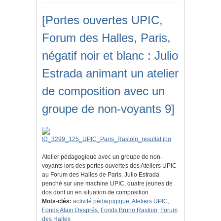
[Portes ouvertes UPIC,
Forum des Halles, Paris,
négatif noir et blanc : Julio
Estrada animant un atelier
de composition avec un
groupe de non-voyants 9]
Atelier pédagogique avec un groupe de non-
voyants lors des portes ouvertes des Ateliers UPIC
au Forum des Halles de Paris. Julio Estrada
penché sur une machine UPIC, quatre jeunes de
dos dont un en situation de composition.
Mots-clés:
activité pédagogique
,
Ateliers UPIC
,
Fonds Alain Després
,
Fonds Bruno Rastoin
,
Forum
des Halles