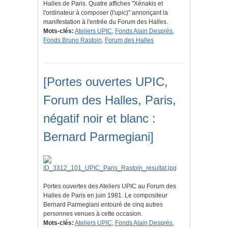
Halles de Paris. Quatre affiches "Xénakis et
l'ordinateur à composer (l'upic)" annonçant la
manifestation à l'entrée du Forum des Halles.
Mots-clés:
Ateliers UPIC
,
Fonds Alain Després
,
Fonds Bruno Rastoin
,
Forum des Halles
[Portes ouvertes UPIC,
Forum des Halles, Paris,
négatif noir et blanc :
Bernard Parmegiani]
Portes ouvertes des Ateliers UPIC au Forum des
Halles de Paris en juin 1981. Le compositeur
Bernard Parmegiani entouré de cinq autres
personnes venues à cette occasion.
Mots-clés:
Ateliers UPIC
,
Fonds Alain Després
,