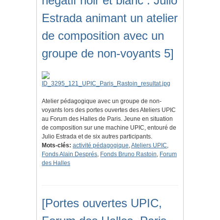
négatif noir et blanc : Julio
Estrada animant un atelier
de composition avec un
groupe de non-voyants 5]
Atelier pédagogique avec un groupe de non-
voyants lors des portes ouvertes des Ateliers UPIC
au Forum des Halles de Paris. Jeune en situation
de composition sur une machine UPIC, entouré de
Julio Estrada et de six autres participants.
Mots-clés:
activité pédagogique
,
Ateliers UPIC
,
Fonds Alain Després
,
Fonds Bruno Rastoin
,
Forum
des Halles
[Portes ouvertes UPIC,