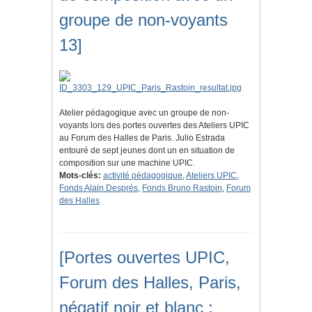
groupe de non-voyants
13]
Atelier pédagogique avec un groupe de non-
voyants lors des portes ouvertes des Ateliers UPIC
au Forum des Halles de Paris. Julio Estrada
entouré de sept jeunes dont un en situation de
composition sur une machine UPIC.
Mots-clés:
activité pédagogique
,
Ateliers UPIC
,
Fonds Alain Després
,
Fonds Bruno Rastoin
,
Forum
des Halles
[Portes ouvertes UPIC,
Forum des Halles, Paris,
négatif noir et blanc :