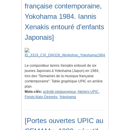
française contemporaine,
Yokohama 1984. Iannis
Xenakis entouré d'enfants
Japonais]
Le compositeur Iannis Xenakis entouré de six
jeunes Japonais à Yokohama (Japon) en 1984,
lors des "Semaines de la musique française
contemporaine". Table graphique UPIC en arrière
plan.
Mots-clés:
activité pédagogique
,
Ateliers UPIC
,
Fonds Alain Després
,
Yokohama
[Portes ouvertes UPIC au