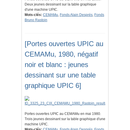
Deux jeunes dessinant sur la table graphique
d'une machine UPIC.
Mots-clés:
CEMAMu
,
Fonds Alain Després
,
Fonds
Bruno Rastoin
[Portes ouvertes UPIC au
CEMAMu, 1980, négatif
noir et blanc : jeunes
dessinant sur une table
graphique UPIC 6]
Portes ouvertes UPIC au CEMAMu en mai 1980.
Trois jeunes dessinant sur la table graphique d'une
machine UPIC.
Mots-clés:
CEMAMu
,
Fonds Alain Després
,
Fonds