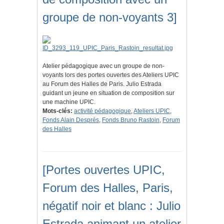
groupe de non-voyants 3]
Atelier pédagogique avec un groupe de non-
voyants lors des portes ouvertes des Ateliers UPIC
au Forum des Halles de Paris. Julio Estrada
guidant un jeune en situation de composition sur
une machine UPIC.
Mots-clés:
activité pédagogique
,
Ateliers UPIC
,
Fonds Alain Després
,
Fonds Bruno Rastoin
,
Forum
des Halles
[Portes ouvertes UPIC,
Forum des Halles, Paris,
négatif noir et blanc : Julio
Estrada animant un atelier