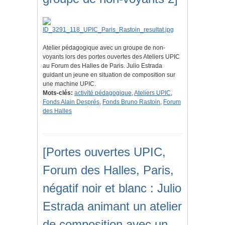
Atelier pédagogique avec un groupe de non-
voyants lors des portes ouvertes des Ateliers UPIC
au Forum des Halles de Paris. Julio Estrada
guidant un jeune en situation de composition sur
une machine UPIC.
Mots-clés:
activité pédagogique
,
Ateliers UPIC
,
Fonds Alain Després
,
Fonds Bruno Rastoin
,
Forum
des Halles
[Portes ouvertes UPIC,
Forum des Halles, Paris,
négatif noir et blanc : Julio
Estrada animant un atelier
de composition avec un