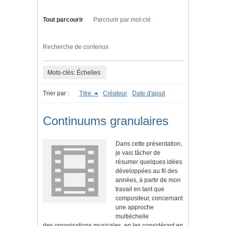
Tout parcourir
Parcourir par mot-clé
Recherche de contenus
Mots-clés: Échelles
Trier par :
Titre
Créateur
Date d'ajout
Continuums granulaires
Dans cette présentation,
je vais tâcher de
résumer quelques idées
développées au fil des
années, à partir de mon
travail en tant que
compositeur, concernant
une approche
multiéchelle
des organisations musicales, en les considérant en