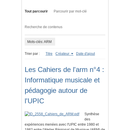
Tout parcourir
Parcourir par mot-clé
Recherche de contenus
Mots-clés: ARM
Trier par :
Titre
Créateur
Date d'ajout
Les Cahiers de l'arm n°4 :
Informatique musicale et
pédagogie autour de
l'UPIC
Synthèse
des
expériences menées avec l'UPIC entre 1980 et
1982 entre l'Atelier Régional de Musique (ARM) de