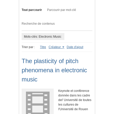
Tout parcourir
Parcourir par mot-clé
Recherche de contenus
Mots-clés: Electronic Music
Trier par :
Titre
Créateur
Date d'ajout
The plasticity of pitch
phenomena in electronic
music
Keynote et conférence
donnée dans les cadre
del' Université de toutes
les cultures de
l'Université de Rouen