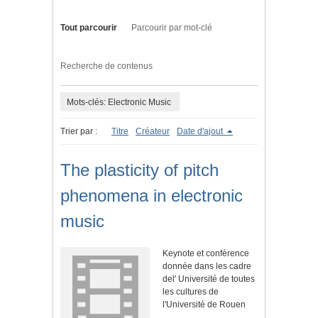
Tout parcourir
Parcourir par mot-clé
Recherche de contenus
Mots-clés: Electronic Music
Trier par :
Titre
Créateur
Date d'ajout
The plasticity of pitch
phenomena in electronic
music
Keynote et conférence
donnée dans les cadre
del' Université de toutes
les cultures de
l'Université de Rouen