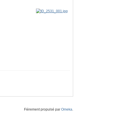
Fièrement propulsé par
Omeka
.