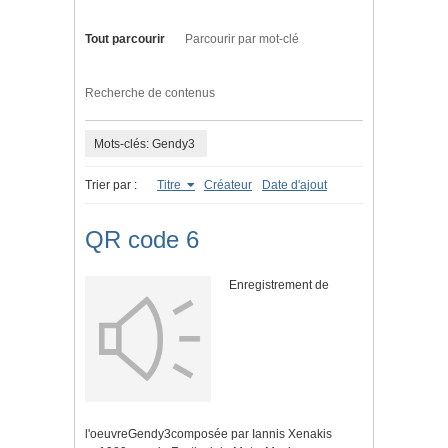
Tout parcourir
Parcourir par mot-clé
Recherche de contenus
Mots-clés: Gendy3
Trier par :
Titre
Créateur
Date d'ajout
QR code 6
Enregistrement de
l'oeuvreGendy3composée par Iannis Xenakis