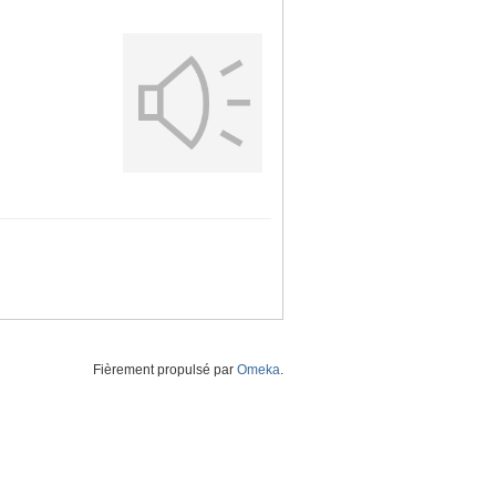
Fièrement propulsé par
Omeka
.