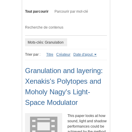
Tout parcourir
Parcourir par mot-clé
Recherche de contenus
Mots-clés: Granulation
Trier par :
Titre
Créateur
Date d'ajout
Granulation and layering:
Xenakis's Polytopes and
Moholy Nagy's Light-
Space Modulator
This paper looks at how
sound, light and shadow
performances could be
achieved by the method