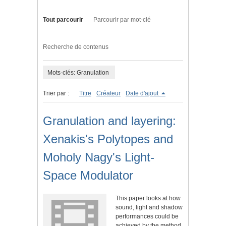
Tout parcourir
Parcourir par mot-clé
Recherche de contenus
Mots-clés: Granulation
Trier par :
Titre
Créateur
Date d'ajout
Granulation and layering:
Xenakis's Polytopes and
Moholy Nagy's Light-
Space Modulator
This paper looks at how
sound, light and shadow
performances could be
achieved by the method