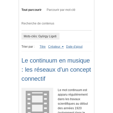
Tout parcourir
Parcourir par mot-clé
Recherche de contenus
Mots-clés: György Ligeti
Trier par :
Titre
Créateur
Date d'ajout
Le continuum en musique
: les réseaux d’un concept
connectif
Le mot continuum est
apparu régulièrement
dans les travaux
scientifiques au début
des années 1920
(notamment dans le