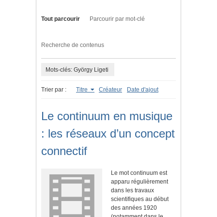
Tout parcourir
Parcourir par mot-clé
Recherche de contenus
Mots-clés: György Ligeti
Trier par :
Titre
Créateur
Date d'ajout
Le continuum en musique
: les réseaux d’un concept
connectif
Le mot continuum est
apparu régulièrement
dans les travaux
scientifiques au début
des années 1920
(notamment dans le