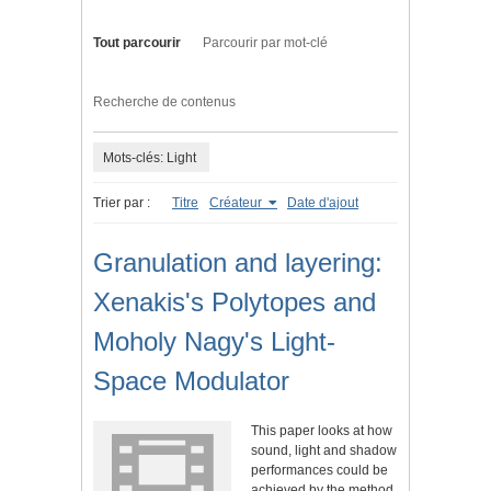
Tout parcourir
Parcourir par mot-clé
Recherche de contenus
Mots-clés: Light
Trier par :
Titre
Créateur
Date d'ajout
Granulation and layering:
Xenakis's Polytopes and
Moholy Nagy's Light-
Space Modulator
This paper looks at how
sound, light and shadow
performances could be
achieved by the method