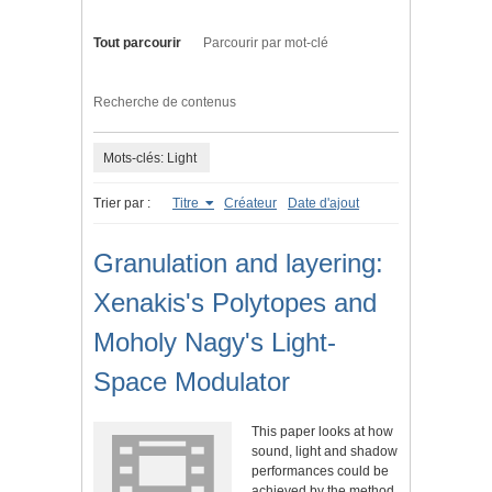
Tout parcourir
Parcourir par mot-clé
Recherche de contenus
Mots-clés: Light
Trier par :
Titre
Créateur
Date d'ajout
Granulation and layering:
Xenakis's Polytopes and
Moholy Nagy's Light-
Space Modulator
This paper looks at how
sound, light and shadow
performances could be
achieved by the method