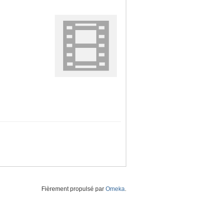
Fièrement propulsé par
Omeka
.