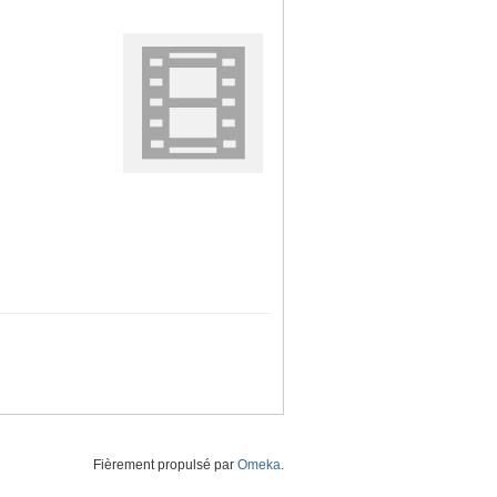
Fièrement propulsé par
Omeka
.