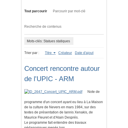
Tout parcourir
Parcourir par mot-clé
Recherche de contenus
Mots-clés: Statues statiques
Trier par :
Titre
Créateur
Date d'ajout
Concert rencontre autour
de l'UPIC - ARM
Note de
programme d'un concert ayant eu lieu à La Maison
de la culture de Nevers en mars 1984, sur des
textes de présentation de Iannis Xenakis, de
Maurice Fleuret et d'Alain Després.
Le programme fait entendre des travaux
pédagogiques menés lors…