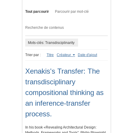
Tout parcourir
Parcourir par mot-clé
Recherche de contenus
Mots-clés: Transdisciplinarity
Trier par :
Titre
Créateur
Date d'ajout
Xenakis's Transfer: The
transdisciplinary
compositional thinking as
an inference-transfer
process.
In his book «Revealing Architectural Design:
Methods, Frameworks and Tools”, Philip Plowright