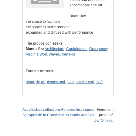
accomodate fine art
Black Box
the space to facilitate
the space to make possible
expanded and diffused with performance
The proposition seeks…
Mots-clés:
Architecture
,
Containment
,
Occupancy
,
Virginia Wolf
,
Waves
,
Xenakis
Formats de sortie
atom
,
dc-rdf
,
dcmes-xml
,
json
,
omeka-xml
,
rss2
Activités
Les collections
Repères historiques
Fièrement
A propos de la Constellation Iannis Xenakis
propulsé
par
Omeka
.