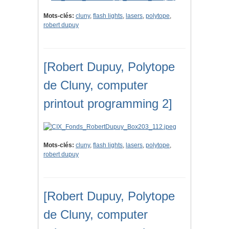
Mots-clés:
cluny
,
flash lights
,
lasers
,
polytope
,
robert dupuy
[Robert Dupuy, Polytope
de Cluny, computer
printout programming 2]
Mots-clés:
cluny
,
flash lights
,
lasers
,
polytope
,
robert dupuy
[Robert Dupuy, Polytope
de Cluny, computer