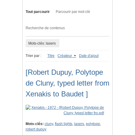
Tout parcourir
Parcourir par mot-clé
Recherche de contenus
Mots-clés: lasers
Trier par :
Titre
Créateur
Date d'ajout
[Robert Dupuy, Polytope
de Cluny, typed letter from
Xenakis to Baudet ]
Mots-clés:
cluny
,
flash lights
,
lasers
,
polytope
,
robert dupuy