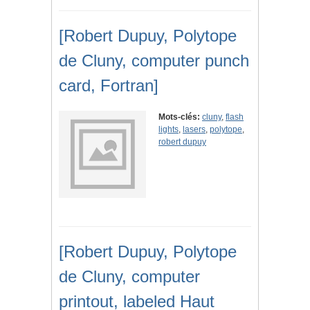
[Robert Dupuy, Polytope
de Cluny, computer punch
card, Fortran]
Mots-clés:
cluny
,
flash
lights
,
lasers
,
polytope
,
robert dupuy
[Robert Dupuy, Polytope
de Cluny, computer
printout, labeled Haut