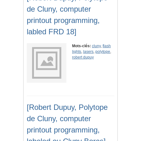
de Cluny, computer
printout programming,
labled FRD 18]
Mots-clés:
cluny
,
flash
lights
,
lasers
,
polytope
,
robert dupuy
[Robert Dupuy, Polytope
de Cluny, computer
printout programming,