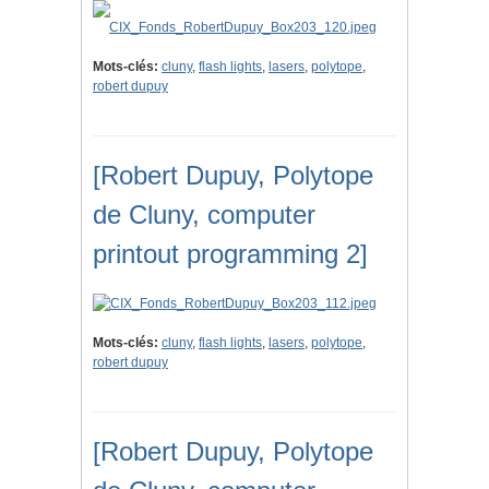
Mots-clés:
cluny
,
flash lights
,
lasers
,
polytope
,
robert dupuy
[Robert Dupuy, Polytope
de Cluny, computer
printout programming 2]
Mots-clés:
cluny
,
flash lights
,
lasers
,
polytope
,
robert dupuy
[Robert Dupuy, Polytope