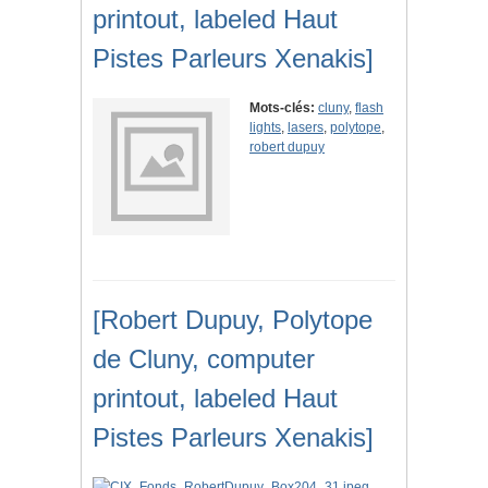
printout, labeled Haut
Pistes Parleurs Xenakis]
Mots-clés:
cluny
,
flash
lights
,
lasers
,
polytope
,
robert dupuy
[Robert Dupuy, Polytope
de Cluny, computer
printout, labeled Haut
Pistes Parleurs Xenakis]