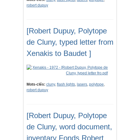
robert dupuy
[Robert Dupuy, Polytope
de Cluny, typed letter from
Xenakis to Baudet ]
Mots-clés:
cluny
,
flash lights
,
lasers
,
polytope
,
robert dupuy
[Robert Dupuy, Polytope
de Cluny, word document,
inventary Fonds Robert