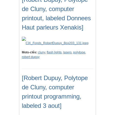
de Cluny, computer
printout, labeled Donnees
Haut parleurs Xenakis]
Mots-clés:
cluny
,
flash lights
,
lasers
,
polytope
,
robert dupuy
[Robert Dupuy, Polytope
de Cluny, computer
printout programming,
labeled 3 aout]