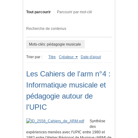
Tout parcourir
Parcourir par mot-clé
Recherche de contenus
Mots-clés: pédagogie musicale
Trier par :
Titre
Créateur
Date d'ajout
Les Cahiers de l'arm n°4 :
Informatique musicale et
pédagogie autour de
l'UPIC
Synthèse
des
expériences menées avec l'UPIC entre 1980 et
1982 entre l'Atelier Régional de Musique (ARM) de