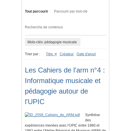
Tout parcourir
Parcourir par mot-clé
Recherche de contenus
Mots-clés: pédagogie musicale
Trier par :
Titre
Créateur
Date d'ajout
Les Cahiers de l'arm n°4 :
Informatique musicale et
pédagogie autour de
l'UPIC
Synthèse
des
expériences menées avec l'UPIC entre 1980 et
1982 entre l'Atelier Régional de Musique (ARM) de