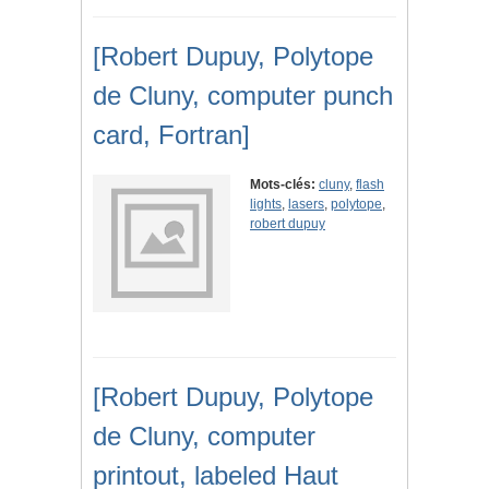
[Robert Dupuy, Polytope
de Cluny, computer punch
card, Fortran]
Mots-clés:
cluny
,
flash
lights
,
lasers
,
polytope
,
robert dupuy
[Robert Dupuy, Polytope
de Cluny, computer
printout, labeled Haut