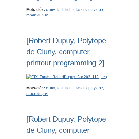
Mots-clés:
cluny
,
flash lights
,
lasers
,
polytope
,
robert dupuy
[Robert Dupuy, Polytope
de Cluny, computer
printout programming 2]
Mots-clés:
cluny
,
flash lights
,
lasers
,
polytope
,
robert dupuy
[Robert Dupuy, Polytope
de Cluny, computer