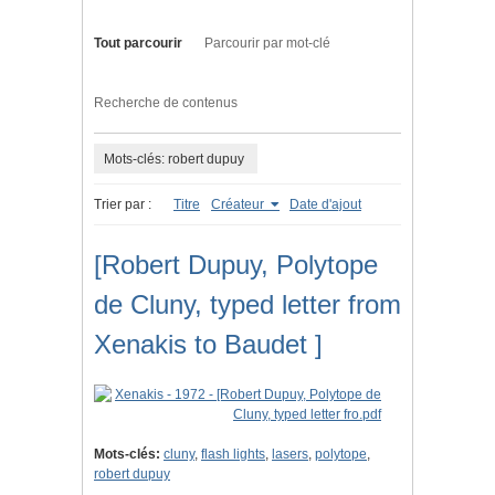
Tout parcourir
Parcourir par mot-clé
Recherche de contenus
Mots-clés: robert dupuy
Trier par :
Titre
Créateur
Date d'ajout
[Robert Dupuy, Polytope
de Cluny, typed letter from
Xenakis to Baudet ]
Mots-clés:
cluny
,
flash lights
,
lasers
,
polytope
,
robert dupuy