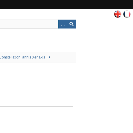
Constellation Iannis Xenakis