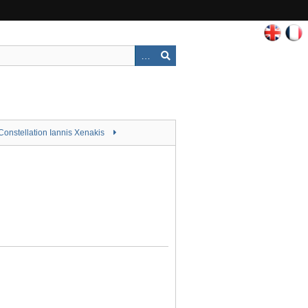
Constellation Iannis Xenakis