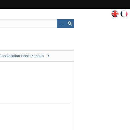
Constellation Iannis Xenakis