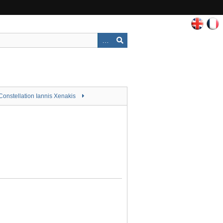
Constellation Iannis Xenakis