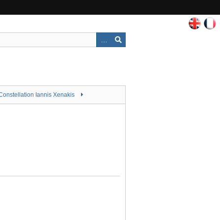
Constellation Iannis Xenakis