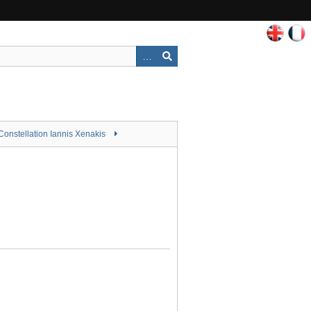
Constellation Iannis Xenakis