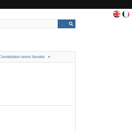
Constellation Iannis Xenakis