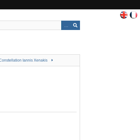
Constellation Iannis Xenakis