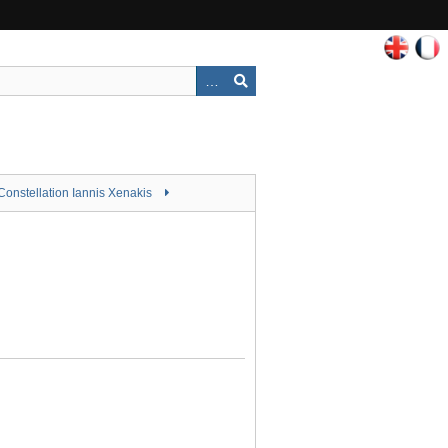
Constellation Iannis Xenakis