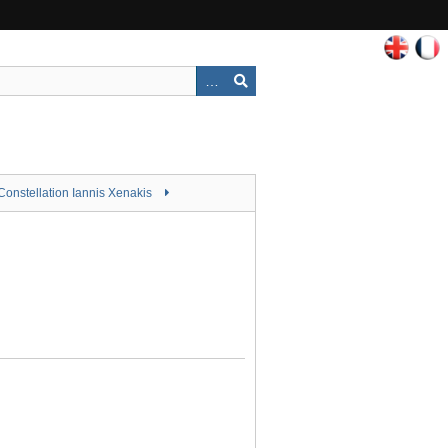
Constellation Iannis Xenakis