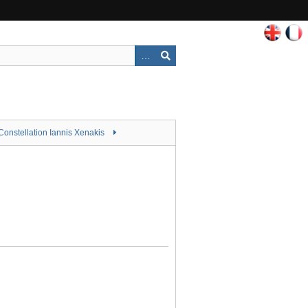
Constellation Iannis Xenakis