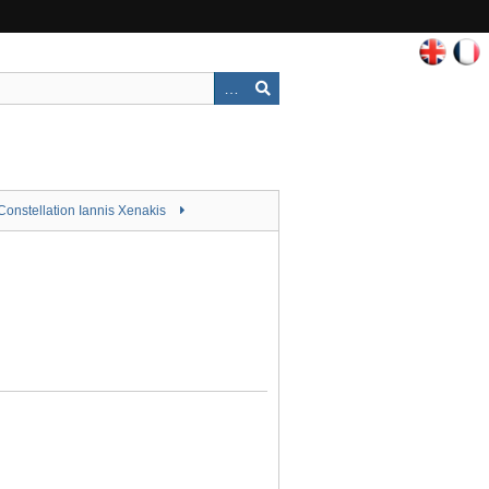
Constellation Iannis Xenakis