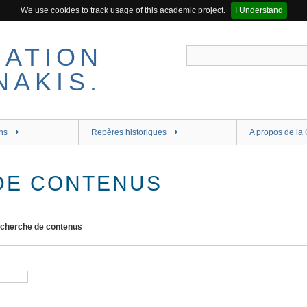
We use cookies to track usage of this academic project.
I Understand
ns
Repères historiques
A propos de la 
DE CONTENUS
cherche de contenus