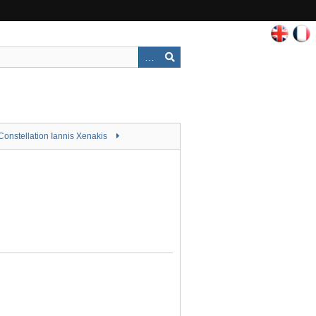
Constellation Iannis Xenakis