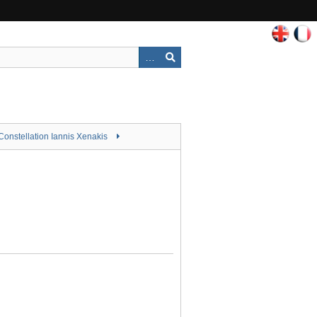
Constellation Iannis Xenakis