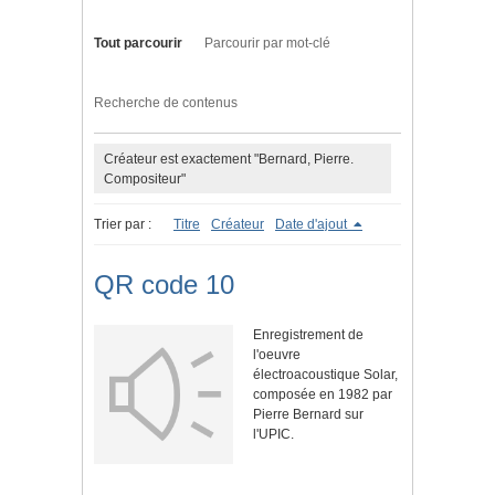
Tout parcourir
Parcourir par mot-clé
Recherche de contenus
Créateur est exactement "Bernard, Pierre.
Compositeur"
Trier par :
Titre
Créateur
Date d'ajout
QR code 10
Enregistrement de
l'oeuvre
électroacoustique Solar,
composée en 1982 par
Pierre Bernard sur
l'UPIC.