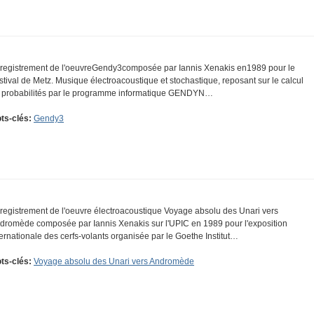
registrement de l'oeuvreGendy3composée par Iannis Xenakis en1989 pour le
stival de Metz. Musique électroacoustique et stochastique, reposant sur le calcul
 probabilités par le programme informatique GENDYN…
ts-clés:
Gendy3
registrement de l'oeuvre électroacoustique Voyage absolu des Unari vers
dromède composée par Iannis Xenakis sur l'UPIC en 1989 pour l'exposition
ternationale des cerfs-volants organisée par le Goethe Institut…
ts-clés:
Voyage absolu des Unari vers Andromède