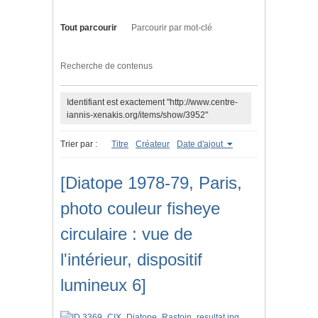
Tout parcourir
Parcourir par mot-clé
Recherche de contenus
Identifiant est exactement "http://www.centre-
iannis-xenakis.org/items/show/3952"
Trier par :
Titre
Créateur
Date d'ajout
[Diatope 1978-79, Paris,
photo couleur fisheye
circulaire : vue de
l'intérieur, dispositif
lumineux 6]